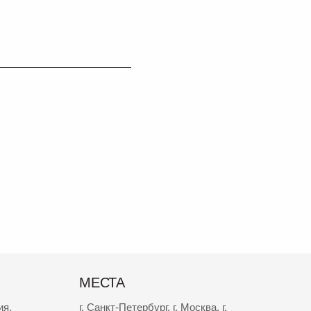
МЕСТА
ия
,
г. Санкт-Петербург
,
г. Москва
,
г.