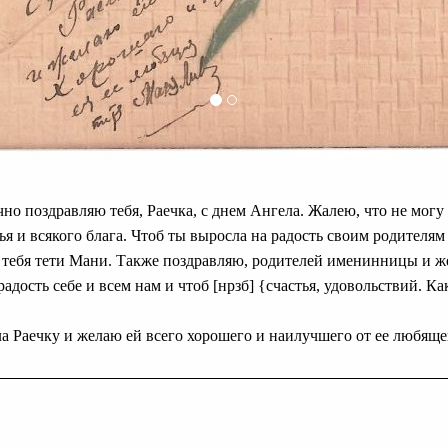
но поздравляю тебя, Раечка, с днем Ангела. Жалею, что не могу
ья и всякого блага. Чтоб ты выросла на радость своим родителям
 тебя тети Мани. Также поздравляю, родителей именинницы и ж
адость себе и всем нам и чтоб [нрзб] {счастья, удовольствий. К
а Раечку и желаю ей всего хорошего и наилучшего от ее любящ