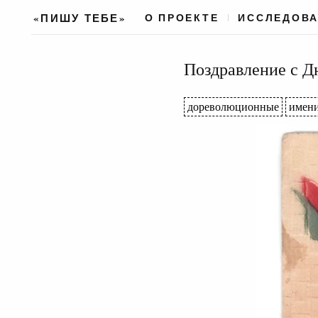
«ПИШУ ТЕБЕ»
О ПРОЕКТЕ
ИССЛЕДОВ
Поздравление с Д
дореволюционные
имен