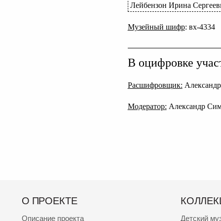
Лейбензон Ирина Сергеев
Музейный шифр
: вх-4334
В оцифровке учас
Расшифровщик:
Александр
Модератор:
Александр Си
О ПРОЕКТЕ
КОЛЛЕК
Описание проекта
Детский му