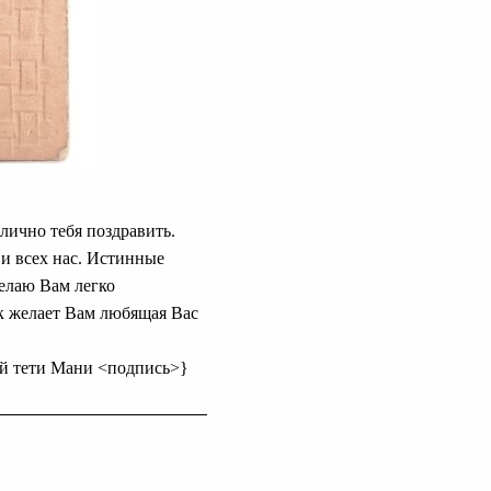
 лично тебя поздравить.
 и всех нас. Истинные
елаю Вам легко
ак желает Вам любящая Вас
ей тети Мани <подпись>}