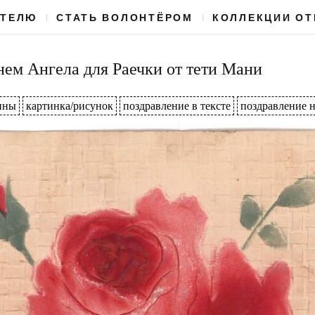
АТЕЛЮ
СТАТЬ ВОЛОНТЁРОМ
КОЛЛЕКЦИИ О
нем Ангела для Раечки от тети Мани
ины
картинка/рисунок
поздравление в тексте
поздравление н