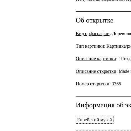
Об открытке
Вид орфографии
: Дореволю
Тип картинки
: Картинка/р
Описание картинки
: "Поз
Описание открытки
: Made
Номер открытки
: 3365
Информация об эк
Еврейский музей