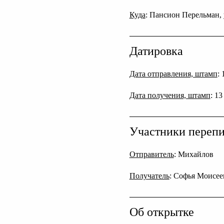
Куда
: Пансион Перельман, 
Датировка
Дата отправления, штамп
:
Дата получения, штамп
: 13
Участники переп
Отправитель
: Михайлов
Получатель
: Софья Моисее
Об открытке