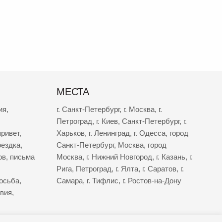
МЕСТА
ия
,
г. Санкт-Петербург
,
г. Москва
,
г.
Петроград
,
г. Киев
,
Санкт-Петербург
,
г.
ривет
,
Харьков
,
г. Ленинград
,
г. Одесса
,
город
оездка
,
Санкт-Петербург
,
Москва
,
город
ов
,
письма
Москва
,
г. Нижний Новгород
,
г. Казань
,
г.
Рига
,
Петроград
,
г. Ялта
,
г. Саратов
,
г.
осьба
,
Самара
,
г. Тифлис
,
г. Ростов-на-Дону
твия
,