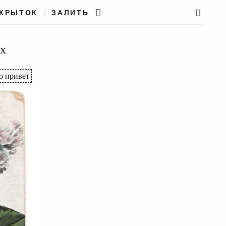
ТКРЫТОК
ЗАЛИТЬ
ях
 привет