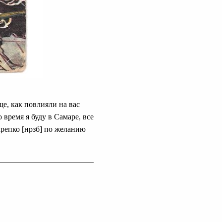
е, как повлияли на вас
 время я буду в Самаре, все
крепко [нрзб] по желанию