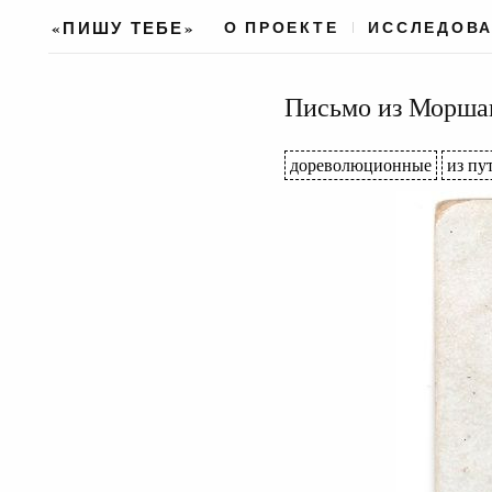
«ПИШУ ТЕБЕ»
О ПРОЕКТЕ
ИССЛЕДОВ
Письмо из Моршан
дореволюционные
из пу