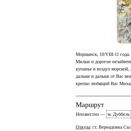
Моршанск, 10/VIII-11 года.
Милые и дорогие незабвенн
купанье и воздух морской, 
дальше и дальше от Вас мо
крепко любящий Вас Миха
Маршрут
Неизвестно
—
м. Дуббель
Откуда
: ст. Вернадовка С