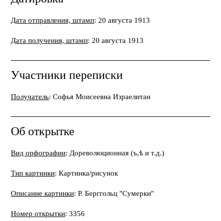
Дата отправления, штамп
: 20 августа 1913
Дата получения, штамп
: 20 августа 1913
Участники переписки
Получатель
: Софья Моисеевна Израелитан
Об открытке
Вид орфографии
: Дореволюционная (ъ,ѣ и т.д.)
Тип картинки
: Картинка/рисунок
Описание картинки
: Р. Берггольц "Сумерки"
Номер открытки
: 3356