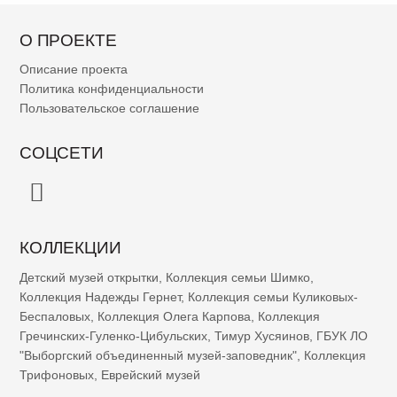
О ПРОЕКТЕ
Описание проекта
Политика конфиденциальности
Пользовательское соглашение
СОЦСЕТИ
КОЛЛЕКЦИИ
Детский музей открытки
,
Коллекция семьи Шимко
,
Коллекция Надежды Гернет
,
Коллекция семьи Куликовых-
Беспаловых
,
Коллекция Олега Карпова
,
Коллекция
Гречинских-Гуленко-Цибульских
,
Тимур Хусяинов
,
ГБУК ЛО
"Выборгский объединенный музей-заповедник"
,
Коллекция
Трифоновых
,
Еврейский музей