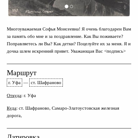
Многоуважаемая Софья Моисеевна! Я очень благодарен Вам
за память обо мне и за поздравление. Как Вы поживаете?
Поправляетесь ли Вы? Как детки? Поцелуйте их за меня. Я и
дочка шлем искренний привет. Уважающая Вас <подпись>
Маршрут
г. Уфа
—
ст. Шафраново
Откуда
: г. Уфа
Куда
: ст. Шафраново, Самаро-Златоустовская железная
дорога,
Датировка