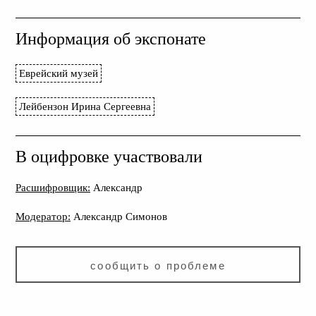
Информация об экспонате
Еврейский музей
Лейбензон Ирина Сергеевна
В оцифровке участвовали
Расшифровщик:
Александр
Модератор:
Александр Симонов
сообщить о проблеме