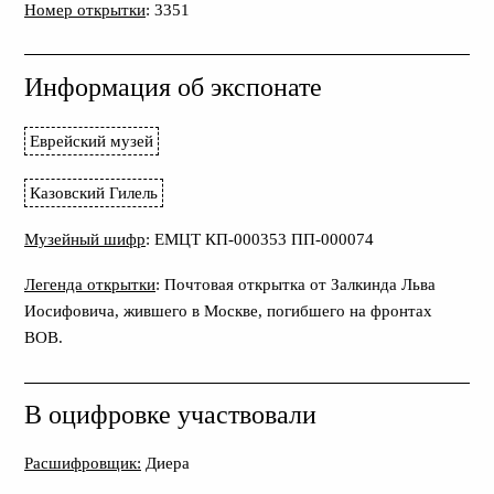
Номер открытки
: 3351
Информация об экспонате
Еврейский музей
Казовский Гилель
Музейный шифр
: ЕМЦТ КП-000353 ПП-000074
Легенда открытки
: Почтовая открытка от Залкинда Льва
Иосифовича, жившего в Москве, погибшего на фронтах
ВОВ.
В оцифровке участвовали
Расшифровщик:
Диера