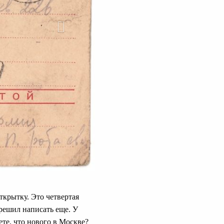
ткрытку. Это четвертая
 решил написать еще. У
ете, что нового в Москве?