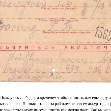
 Пользуюсь свободным временем чтобы написать вам еще одну о
тия в полк. Но зная, что почта работает не совсем аккуратно, я
 не дожидаться моих писем и писать как можно чаще. Как вы жив