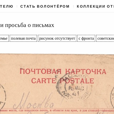
АТЕЛЮ
СТАТЬ ВОЛОНТЁРОМ
КОЛЛЕКЦИИ О
 и просьба о письмах
емье
полевая почта
рисунок отсутствует
с фронта
советски