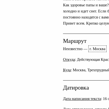
Как здоровье папы и ваше?
холодно и идет снег. Если
постоянно находятся с вам
Привет всем. Крепко целую
Маршрут
Неизвестно
—
г. Москва
Откуда
: Действующая Красн
Куда
: Москва, Трехпрудный 
Датировка
Дата написания текста
: 16