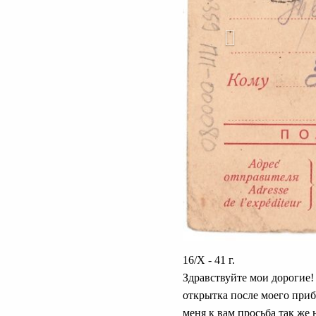
16/X - 41 г.
Здравствуйте мои дорогие!
открытка после моего прибы
меня к вам просьба так же