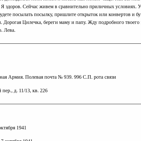
 Я здоров. Сейчас живем в сравнительно приличных условиях. У
 будете посылать посылку, пришлите открыток или конвертов и 
и. Дорогая Цилечка, береги маму и папу. Жду подробного твоего
. Лева.
ая Армия. Полевая почта № 939. 996 С.П. рота связи
пер., д. 11/13, кв. 226
 октября 1941