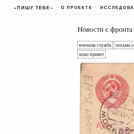
«ПИШУ ТЕБЕ»
О ПРОЕКТЕ
ИССЛЕДОВ
Новости с фронта
военная служба
письма с
шлю привет