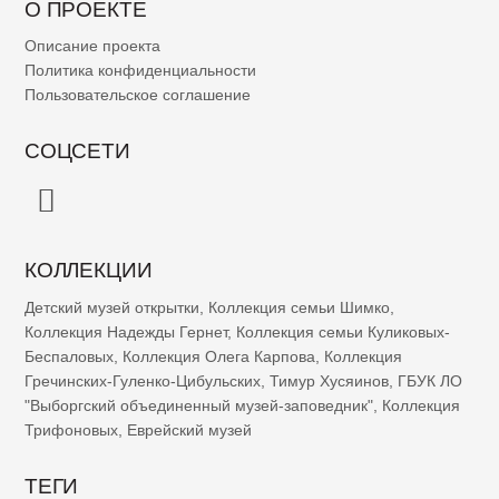
О ПРОЕКТЕ
Описание проекта
Политика конфиденциальности
Пользовательское соглашение
СОЦСЕТИ
КОЛЛЕКЦИИ
Детский музей открытки
,
Коллекция семьи Шимко
,
Коллекция Надежды Гернет
,
Коллекция семьи Куликовых-
Беспаловых
,
Коллекция Олега Карпова
,
Коллекция
Гречинских-Гуленко-Цибульских
,
Тимур Хусяинов
,
ГБУК ЛО
"Выборгский объединенный музей-заповедник"
,
Коллекция
Трифоновых
,
Еврейский музей
ТЕГИ