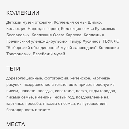
КОЛЛЕКЦИИ
Детский музей открытки
,
Коллекция семьи Шимко
,
Коллекция Надежды Гернет
,
Коллекция семьи Куликовых-
Беспаловых
,
Коллекция Олега Карпова
,
Коллекция
Гречинских-Гуленко-Цибульских
,
Тимур Хусяинов
,
ГБУК ЛО
"Выборгский объединенный музей-заповедник"
,
Коллекция
Трифоновых
,
Еврейский музей
ТЕГИ
дореволюционные
,
фотография
,
житейское
,
картинка/
рисунок
,
поздравление в тексте
,
шлю привет
,
поцелуи из
писем
,
новости
,
поездка
,
советские
,
пасха
,
виды городов
,
письма семье
,
именины
,
новый год
,
поздравление на
картинке
,
просьба
,
письма от семьи
,
из путешествия
,
благодарность в тексте
МЕСТА