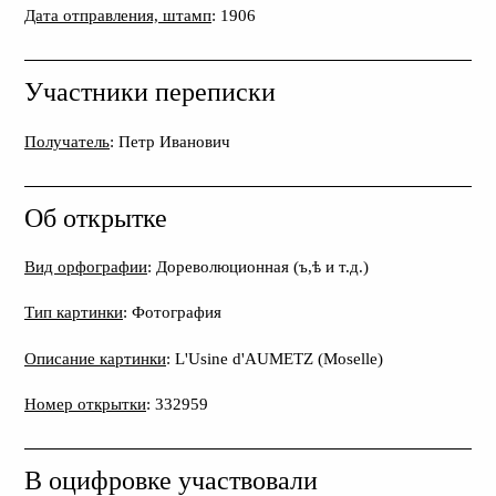
Дата отправления, штамп
: 1906
Участники переписки
Получатель
: Петр Иванович
Об открытке
Вид орфографии
: Дореволюционная (ъ,ѣ и т.д.)
Тип картинки
: Фотография
Описание картинки
: L'Usine d'AUMETZ (Moselle)
Номер открытки
: 332959
В оцифровке участвовали