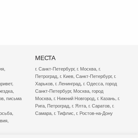
МЕСТА
ия
,
г. Санкт-Петербург
,
г. Москва
,
г.
Петроград
,
г. Киев
,
Санкт-Петербург
,
г.
ривет
,
Харьков
,
г. Ленинград
,
г. Одесса
,
город
оездка
,
Санкт-Петербург
,
Москва
,
город
ов
,
письма
Москва
,
г. Нижний Новгород
,
г. Казань
,
г.
Рига
,
Петроград
,
г. Ялта
,
г. Саратов
,
г.
осьба
,
Самара
,
г. Тифлис
,
г. Ростов-на-Дону
твия
,