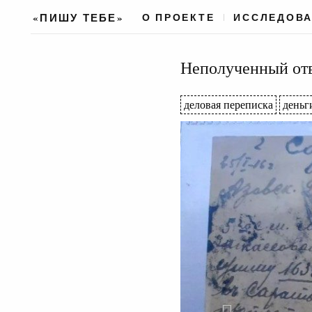
«ПИШУ ТЕБЕ»
О ПРОЕКТЕ
ИССЛЕДОВ
Неполученный отв
деловая переписка
деньг