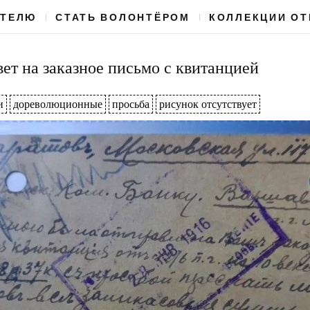
АТЕЛЮ
СТАТЬ ВОЛОНТЁРОМ
КОЛЛЕКЦИИ О
ет на заказное письмо с квитанцией
и
дореволюционные
просьба
рисунок отсутствует