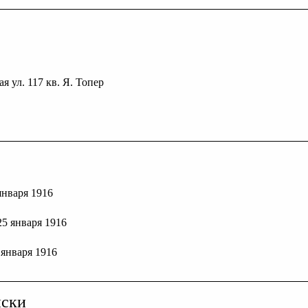
я ул. 117 кв. Я. Топер
 января 1916
 25 января 1916
8 января 1916
иски