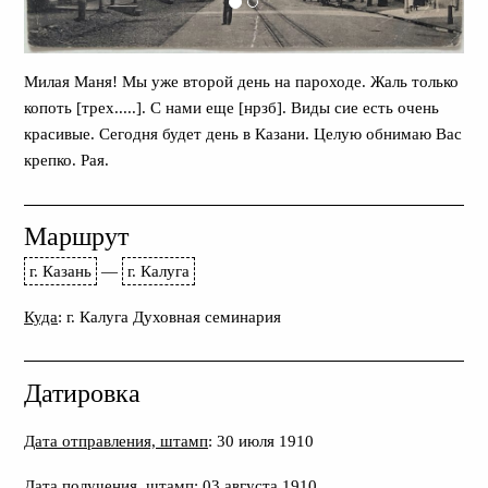
Милая Маня! Мы уже второй день на пароходе. Жаль только
копоть [трех.....]. С нами еще [нрзб]. Виды сие есть очень
красивые. Сегодня будет день в Казани. Целую обнимаю Вас
крепко. Рая.
Маршрут
г. Казань
—
г. Калуга
Куда
: г. Калуга Духовная семинария
Датировка
Дата отправления, штамп
: 30 июля 1910
Дата получения, штамп
: 03 августа 1910