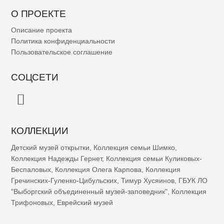
О ПРОЕКТЕ
Описание проекта
Политика конфиденциальности
Пользовательское соглашение
СОЦСЕТИ
КОЛЛЕКЦИИ
Детский музей открытки
,
Коллекция семьи Шимко
,
Коллекция Надежды Гернет
,
Коллекция семьи Куликовых-
Беспаловых
,
Коллекция Олега Карпова
,
Коллекция
Гречинских-Гуленко-Цибульских
,
Тимур Хусяинов
,
ГБУК ЛО
"Выборгский объединенный музей-заповедник"
,
Коллекция
Трифоновых
,
Еврейский музей