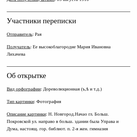
Участники переписки
Отправитель
: Рая
Получатель
: Ее высокоблагородие Мария Ивановна
Лихачева
Об открытке
Вид орфографии
: Дореволюционная (ъ,ѣ и т.д.)
Тип картинки
: Фотография
Описание картинки
: Н. Новгород.Начао гл. Больш.
Покровской ул. направо в больш. здании была Управа и
Дума, настоящ. гор. библиот. п. 2-я жен. гимназия