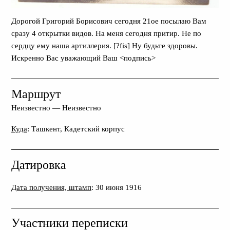
Дорогой Григорий Борисович сегодня 21ое посылаю Вам
сразу 4 открытки видов. На меня сегодня притир. Не по
сердцу ему наша артиллерия. [?fis] Ну будьте здоровы.
Искренно Вас уважающий Ваш <подпись>
Маршрут
Неизвестно
—
Неизвестно
Куда
: Ташкент, Кадетский корпус
Датировка
Дата получения, штамп
: 30 июня 1916
Участники переписки