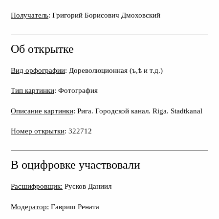
Получатель
: Григорий Борисович Дмоховский
Об открытке
Вид орфографии
: Дореволюционная (ъ,ѣ и т.д.)
Тип картинки
: Фотография
Описание картинки
: Рига. Городской канал. Riga. Stadtkanal
Номер открытки
: 322712
В оцифровке участвовали
Расшифровщик:
Русков Даниил
Модератор:
Гавриш Рената