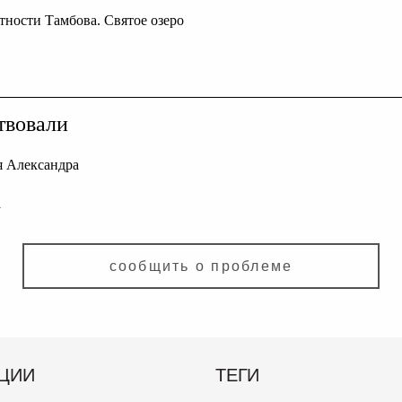
тности Тамбова. Святое озеро
твовали
 Александра
а
сообщить о проблеме
ЦИИ
ТЕГИ