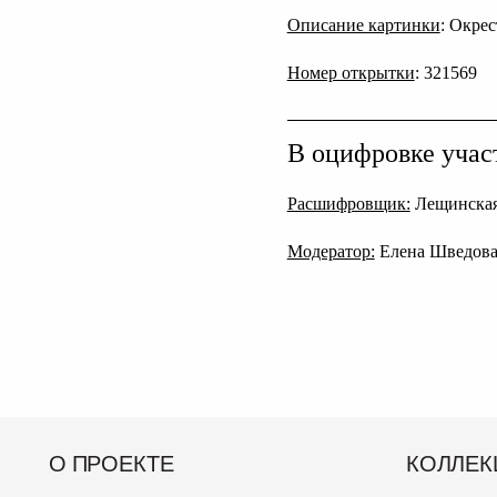
Описание картинки
: Окрес
Номер открытки
: 321569
В оцифровке учас
Расшифровщик:
Лещинская
Модератор:
Елена Шведов
О ПРОЕКТЕ
КОЛЛЕК