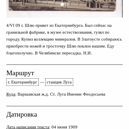
4/VI 09 г. Шлю привет из Екатеринбурга. Был сейчас на
гранильной фабрике, в музее естествознания, гулял по
городу. Купил коллекцию минералов. В Златоусте собираюсь
приобрести ножей и тросточку Шлю поклон нашим. Еду
благополучно. В Челябинске пересадка. Н.И.
Маршрут
г. Екатеринбург
—
станция Луга
Куда
: Варшавская ж.д. Ст. Луга Имение Феодосьева
Датировка
Дата написания текста
: 04 июня 1909