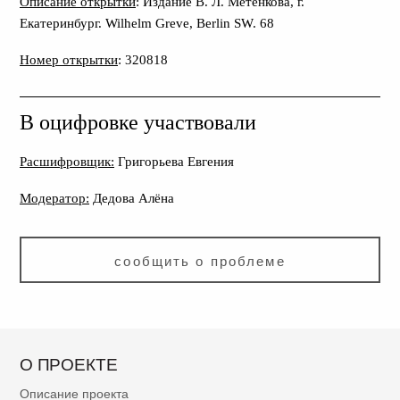
Описание открытки
: Издание В. Л. Метенкова, г.
Екатеринбург. Wilhelm Greve, Berlin SW. 68
Номер открытки
: 320818
В оцифровке участвовали
Расшифровщик:
Григорьева Евгения
Модератор:
Дедова Алёна
сообщить о проблеме
О ПРОЕКТЕ
Описание проекта