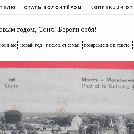
АТЕЛЮ
СТАТЬ ВОЛОНТЁРОМ
КОЛЛЕКЦИИ О
вым годом, Соня! Береги себя!
ционные
новый год
письма от семьи
поздравление в тексте