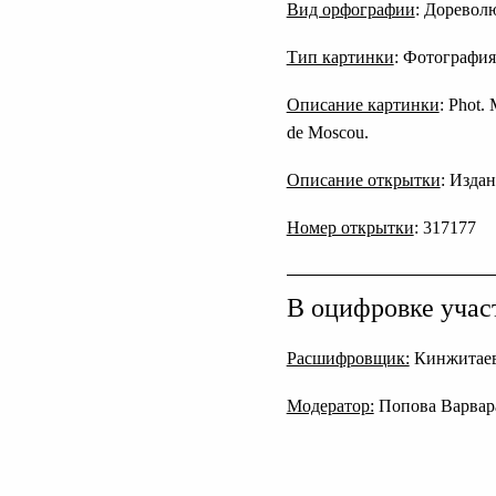
Вид орфографии
: Дореволю
Тип картинки
: Фотография
Описание картинки
: Phot.
de Moscou.
Описание открытки
: Изда
Номер открытки
: 317177
В оцифровке учас
Расшифровщик:
Кинжитаев
Модератор:
Попова Варвар