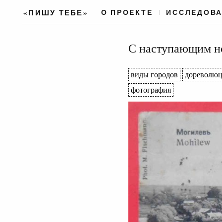
«ПИШУ ТЕБЕ»
О ПРОЕКТЕ
ИССЛЕДОВ
С наступающим но
виды городов
дореволю
фотография