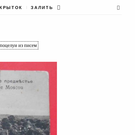
ТКРЫТОК
ЗАЛИТЬ
поцелуи из писем