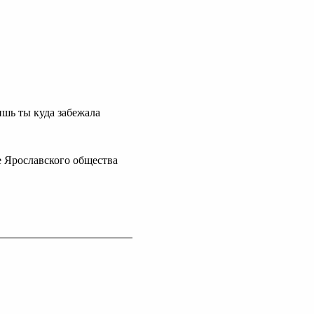
ишь ты куда забежала
ие Ярославского общества