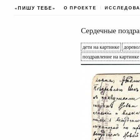
«ПИШУ ТЕБЕ»
О ПРОЕКТЕ
ИССЛЕДОВ
Сердечные поздра
дети на картинке
дорево
поздравление на картинке