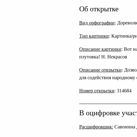
Об открытке
Вид орфографии
: Дореволю
Тип картинки
: Картинка/р
Описание картинки
: Вот н
плутовка! Н. Некрасов
Описание открытки
: Дозв
для содействия народному об
Номер открытки
: 314684
В оцифровке учас
Расшифровщик:
Савонина 