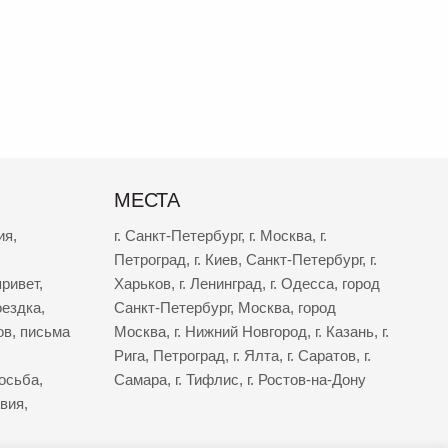
МЕСТА
ия
,
г. Санкт-Петербург
,
г. Москва
,
г.
Петроград
,
г. Киев
,
Санкт-Петербург
,
г.
ривет
,
Харьков
,
г. Ленинград
,
г. Одесса
,
город
оездка
,
Санкт-Петербург
,
Москва
,
город
ов
,
письма
Москва
,
г. Нижний Новгород
,
г. Казань
,
г.
Рига
,
Петроград
,
г. Ялта
,
г. Саратов
,
г.
осьба
,
Самара
,
г. Тифлис
,
г. Ростов-на-Дону
твия
,