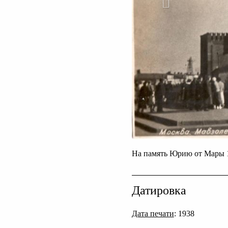
На память Юрию от Мары 1
Датировка
Дата печати
: 1938