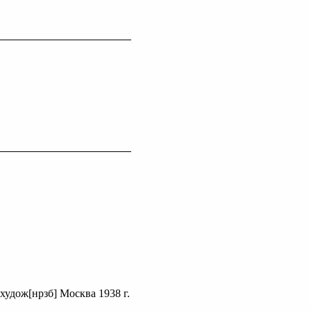
худож[нрзб] Москва 1938 г.