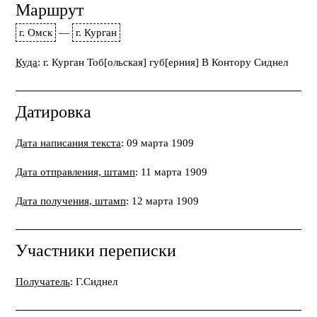
Маршрут
г. Омск
—
г. Курган
Куда
: г. Курган Тоб[ольская] губ[ерния] В Контору Сиднел
Датировка
Дата написания текста
: 09 марта 1909
Дата отправления, штамп
: 11 марта 1909
Дата получения, штамп
: 12 марта 1909
Участники переписки
Получатель
: Г.Сиднел