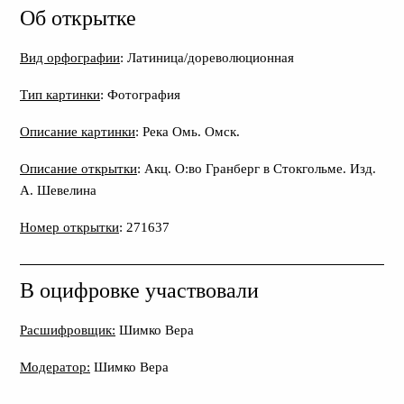
Об открытке
Вид орфографии
: Латиница/дореволюционная
Тип картинки
: Фотография
Описание картинки
: Река Омь. Омск.
Описание открытки
: Акц. О:во Гранберг в Стокгольме. Изд.
А. Шевелина
Номер открытки
: 271637
В оцифровке участвовали
Расшифровщик:
Шимко Вера
Модератор:
Шимко Вера