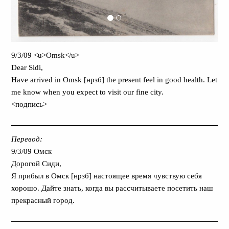
9/3/09 <u>Omsk</u>
Dear Sidi,
Have arrived in Omsk [нрзб] the present feel in good health. Let
me know when you expect to visit our fine city.
<подпись>
Перевод:
9/3/09 Омск
Дорогой Сиди,
Я прибыл в Омск [нрзб] настоящее время чувствую себя
хорошо. Дайте знать, когда вы рассчитываете посетить наш
прекрасный город.