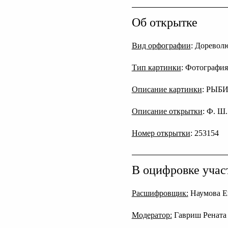
Об открытке
Вид орфографии
: Дореволю
Тип картинки
: Фотография
Описание картинки
: РЫБИ
Описание открытки
: Ф. Ш
Номер открытки
: 253154
В оцифровке учас
Расшифровщик:
Наумова Е
Модератор:
Гавриш Рената