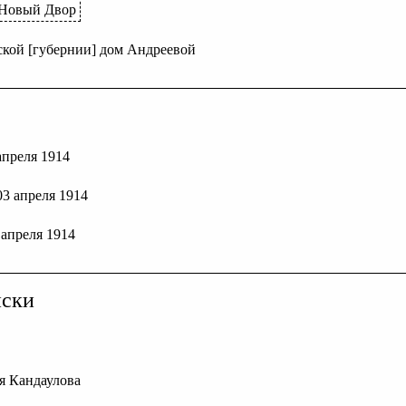
 Новый Двор
кой [губернии] дом Андреевой
 апреля 1914
 03 апреля 1914
6 апреля 1914
иски
ля Кандаулова