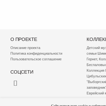
О ПРОЕКТЕ
КОЛЛЕК
Описание проекта
Детский му
Политика конфиденциальности
семьи Шим
Пользовательское соглашение
Гернет
,
Кол
Беспаловы
Коллекция 
СОЦСЕТИ
Цибульски
"Выборгски
заповедник
Еврейский 
Сайт использует cookie и собирае