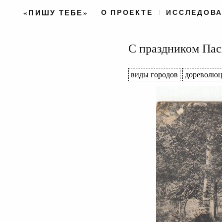
«ПИШУ ТЕБЕ»
О ПРОЕКТЕ
ИССЛЕДОВ
С праздником Пас
виды городов
дореволю