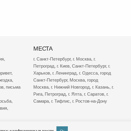
МЕСТА
ия
,
г. Санкт-Петербург
,
г. Москва
,
г.
Петроград
,
г. Киев
,
Санкт-Петербург
,
г.
ривет
,
Харьков
,
г. Ленинград
,
г. Одесса
,
город
оездка
,
Санкт-Петербург
,
Москва
,
город
ов
,
письма
Москва
,
г. Нижний Новгород
,
г. Казань
,
г.
Рига
,
Петроград
,
г. Ялта
,
г. Саратов
,
г.
осьба
,
Самара
,
г. Тифлис
,
г. Ростов-на-Дону
твия
,
тику конфиденциальности
Ок