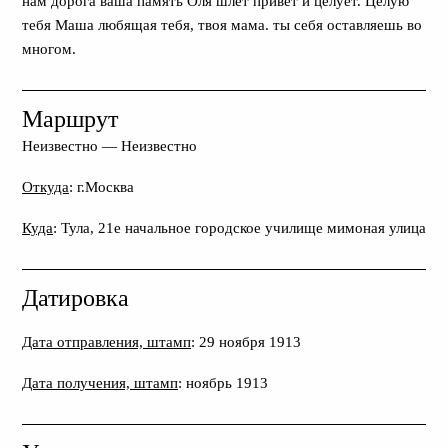
нам дорога ваша память Оля шлет привет и целует. Целую
тебя Маша любящая тебя, твоя мама. ты себя оставляешь во
многом.
Маршрут
Неизвестно
—
Неизвестно
Откуда
: г.Москва
Куда
: Тула, 21е начальное городское училище мимоная улица
Датировка
Дата отправления, штамп
: 29 ноября 1913
Дата получения, штамп
: ноябрь 1913