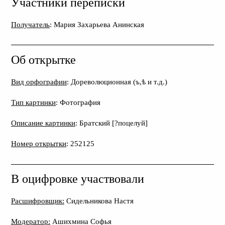
Участники переписки
Получатель
: Мария Захарьева Анинская
Об открытке
Вид орфографии
: Дореволюционная (ъ,ѣ и т.д.)
Тип картинки
: Фотография
Описание картинки
: Братский [?поцелуй]
Номер открытки
: 252125
В оцифровке участвовали
Расшифровщик:
Сидельникова Настя
Модератор:
Ашихмина Софья