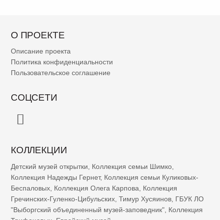
О ПРОЕКТЕ
Описание проекта
Политика конфиденциальности
Пользовательское соглашение
СОЦСЕТИ
КОЛЛЕКЦИИ
Детский музей открытки
,
Коллекция семьи Шимко
,
Коллекция Надежды Гернет
,
Коллекция семьи Куликовых-
Беспаловых
,
Коллекция Олега Карпова
,
Коллекция
Гречинских-Гуленко-Цибульских
,
Тимур Хусяинов
,
ГБУК ЛО
"Выборгский объединенный музей-заповедник"
,
Коллекция