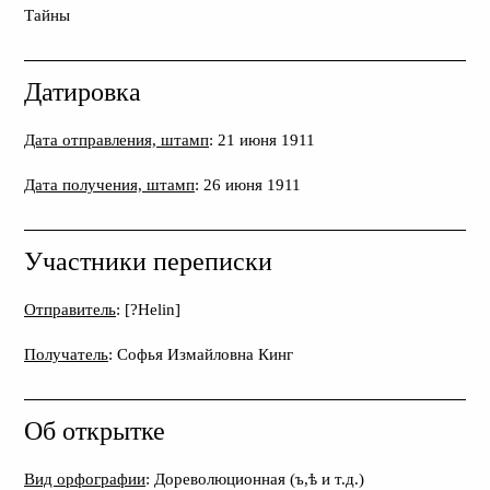
Тайны
Датировка
Дата отправления, штамп
: 21 июня 1911
Дата получения, штамп
: 26 июня 1911
Участники переписки
Отправитель
: [?Helin]
Получатель
: Софья Измайловна Кинг
Об открытке
Вид орфографии
: Дореволюционная (ъ,ѣ и т.д.)