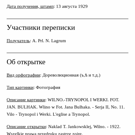
Дата получения, штамп
: 13 августа 1929
Участники переписки
Получатель
: A. Prl. N. Lagrum
Об открытке
Вид орфографии
: Дореволюционная (ъ,ѣ и т.д.)
Тип картинки
: Фотография
Описание картинки
: WILNO.-TRYNOPOL I WERKI. FOT.
JAN. BULHAK. Wlino w Fot. Jana Bulhaka. - Serja II, No. 11.
Vilo - Trynopol i Werki. L'eglise a Trynopol.
Описание открытки
: Naklad T. Jankowsklej, Wilno. - 1922.
Wszelkie prawa przedruku zastrze zoire.