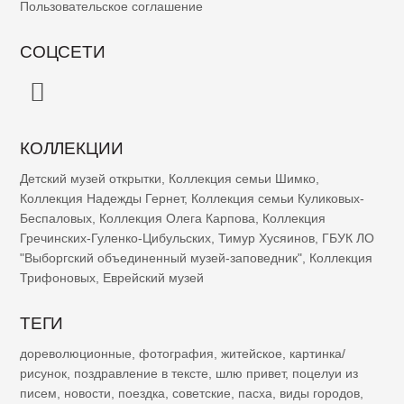
Пользовательское соглашение
СОЦСЕТИ
КОЛЛЕКЦИИ
Детский музей открытки
,
Коллекция семьи Шимко
,
Коллекция Надежды Гернет
,
Коллекция семьи Куликовых-
Беспаловых
,
Коллекция Олега Карпова
,
Коллекция
Гречинских-Гуленко-Цибульских
,
Тимур Хусяинов
,
ГБУК ЛО
"Выборгский объединенный музей-заповедник"
,
Коллекция
Трифоновых
,
Еврейский музей
ТЕГИ
дореволюционные
,
фотография
,
житейское
,
картинка/
рисунок
,
поздравление в тексте
,
шлю привет
,
поцелуи из
писем
,
новости
,
поездка
,
советские
,
пасха
,
виды городов
,