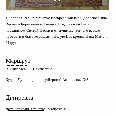
15 апреля 1925 г. Христос Воскресе!Милые и дорогие Нина
Василий Борисович и Танечка!Поздравляем Вас с
праздником Святой Пасхи и от души желаем его весело
провести и быть хорошыми.Целую Вас крепко Папа Мама и
Маруся
Маршрут
г. Николаев
—
Неизвестно
Куда
: г.Луганск донец.губ[ерния] Английская №8
Датировка
Дата написания текста
: 15 апреля 1925