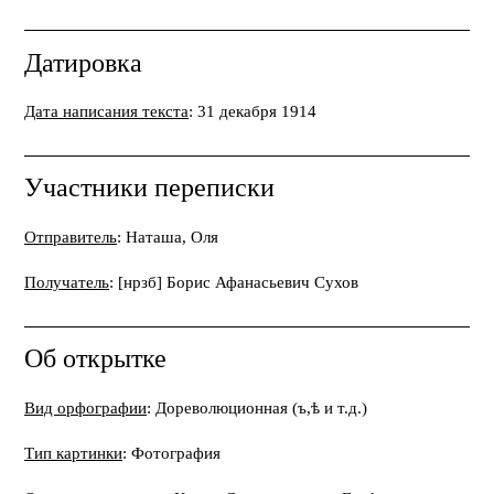
Датировка
Дата написания текста
: 31 декабря 1914
Участники переписки
Отправитель
: Наташа, Оля
Получатель
: [нрзб] Борис Афанасьевич Сухов
Об открытке
Вид орфографии
: Дореволюционная (ъ,ѣ и т.д.)
Тип картинки
: Фотография