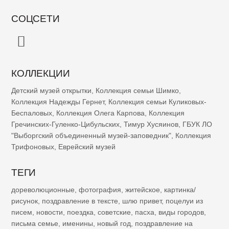
СОЦСЕТИ
КОЛЛЕКЦИИ
Детский музей открытки
,
Коллекция семьи Шимко
,
Коллекция Надежды Гернет
,
Коллекция семьи Куликовых-
Беспаловых
,
Коллекция Олега Карпова
,
Коллекция
Гречинских-Гуленко-Цибульских
,
Тимур Хусяинов
,
ГБУК ЛО
"Выборгский объединенный музей-заповедник"
,
Коллекция
Трифоновых
,
Еврейский музей
ТЕГИ
дореволюционные
,
фотография
,
житейское
,
картинка/
рисунок
,
поздравление в тексте
,
шлю привет
,
поцелуи из
писем
,
новости
,
поездка
,
советские
,
пасха
,
виды городов
,
письма семье
,
именины
,
новый год
,
поздравление на