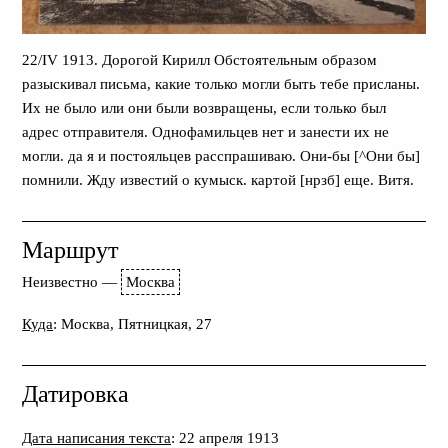
22/IV 1913. Дорогой Кирилл Обстоятельным образом
разыскивал письма, какие только могли быть тебе присланы.
Их не было или они были возвращены, если только был
адрес отправителя. Однофамильцев нет и занести их не
могли. да я и постояльцев расспрашиваю. Они-бы [^Они бы]
помнили. Жду известий о кумыск. картой [нрзб] еще. Витя.
Маршрут
Неизвестно
—
Москва
Куда
: Москва, Пятницкая, 27
Датировка
Дата написания текста
: 22 апреля 1913