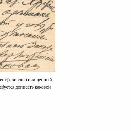
мент]). хорошо очищенный
ребуется дописать каковой