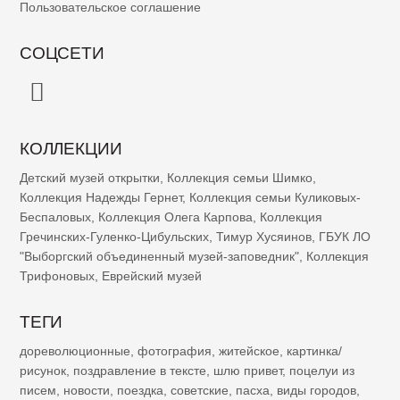
Пользовательское соглашение
СОЦСЕТИ
КОЛЛЕКЦИИ
Детский музей открытки
,
Коллекция семьи Шимко
,
Коллекция Надежды Гернет
,
Коллекция семьи Куликовых-
Беспаловых
,
Коллекция Олега Карпова
,
Коллекция
Гречинских-Гуленко-Цибульских
,
Тимур Хусяинов
,
ГБУК ЛО
"Выборгский объединенный музей-заповедник"
,
Коллекция
Трифоновых
,
Еврейский музей
ТЕГИ
дореволюционные
,
фотография
,
житейское
,
картинка/
рисунок
,
поздравление в тексте
,
шлю привет
,
поцелуи из
писем
,
новости
,
поездка
,
советские
,
пасха
,
виды городов
,