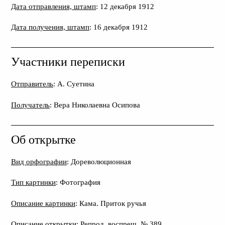
Дата отправления, штамп
: 12 декабря 1912
Дата получения, штамп
: 16 декабря 1912
Участники переписки
Отправитель
: А. Суетина
Получатель
: Вера Николаевна Осипова
Об открытке
Вид орфографии
: Дореволюционная
Тип картинки
: Фотография
Описание картинки
: Кама. Приток ручья
Описание открытки
: Репрод. воспрещ. № 389