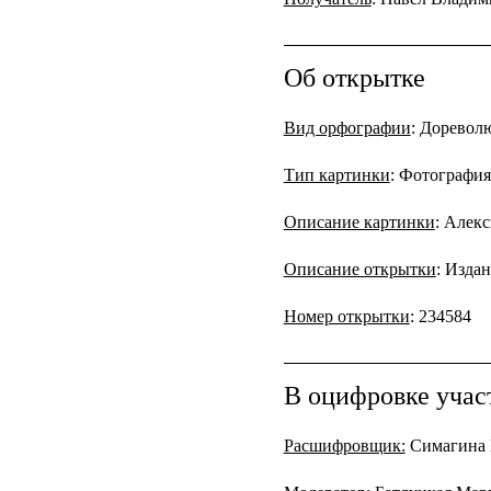
Об открытке
Вид орфографии
: Дореволю
Тип картинки
: Фотография
Описание картинки
: Алекс
Описание открытки
: Изда
Номер открытки
: 234584
В оцифровке учас
Расшифровщик:
Симагина 