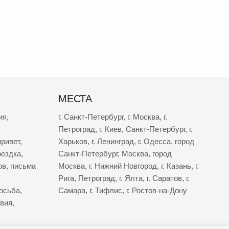
МЕСТА
ия
,
г. Санкт-Петербург
,
г. Москва
,
г.
Петроград
,
г. Киев
,
Санкт-Петербург
,
г.
ривет
,
Харьков
,
г. Ленинград
,
г. Одесса
,
город
оездка
,
Санкт-Петербург
,
Москва
,
город
ов
,
письма
Москва
,
г. Нижний Новгород
,
г. Казань
,
г.
Рига
,
Петроград
,
г. Ялта
,
г. Саратов
,
г.
осьба
,
Самара
,
г. Тифлис
,
г. Ростов-на-Дону
твия
,