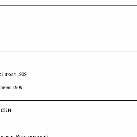
 21 июля 1909
9 июля 1909
иски
мирович Воскресенский