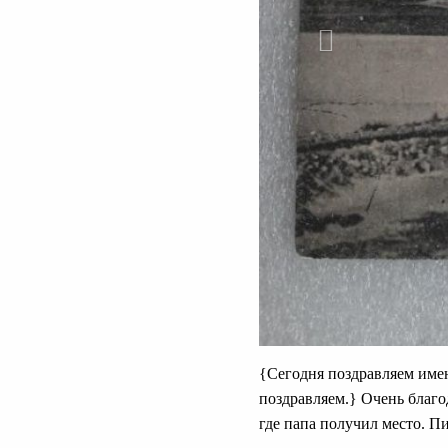
{Сегодня поздравляем име
поздравляем.} Очень благо
где папа получил место. Пи