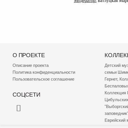
Модератор:
Батлуцкая Мар
О ПРОЕКТЕ
КОЛЛЕК
Описание проекта
Детский му
Политика конфиденциальности
семьи Шим
Пользовательское соглашение
Гернет
,
Кол
Беспаловы
Коллекция 
СОЦСЕТИ
Цибульски
"Выборгски
заповедник
Еврейский 