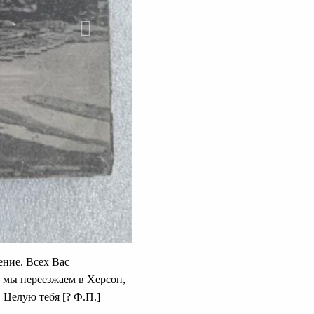
ение. Всех Вас
. мы переезжаем в Херсон,
 Целую тебя [? Ф.П.]