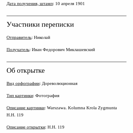
Дата получения, штамп
: 10 апреля 1901
Участники переписки
Отправитель
: Николай
Получатель
: Иван Федорович Миклашевский
Об открытке
Вид орфографии
: Дореволюционная
Тип картинки
: Фотография
Описание картинки
: Warszawa. Kolumna Krola Zygmunta
H.H. 119
Описание открытки
: H.H. 119