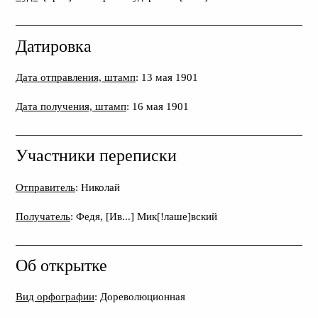
Датировка
Дата отправления, штамп
: 13 мая 1901
Дата получения, штамп
: 16 мая 1901
Участники переписки
Отправитель
: Николай
Получатель
: Федя, [Ив...] Мик[!лаше]вский
Об открытке
Вид орфографии
: Дореволюционная