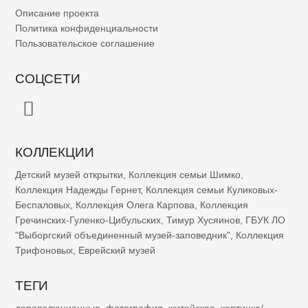
Описание проекта
Политика конфиденциальности
Пользовательское соглашение
СОЦСЕТИ
КОЛЛЕКЦИИ
Детский музей открытки
,
Коллекция семьи Шимко
,
Коллекция Надежды Гернет
,
Коллекция семьи Куликовых-
Беспаловых
,
Коллекция Олега Карпова
,
Коллекция
Гречинских-Гуленко-Цибульских
,
Тимур Хусяинов
,
ГБУК ЛО
"Выборгский объединенный музей-заповедник"
,
Коллекция
Трифоновых
,
Еврейский музей
ТЕГИ