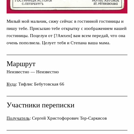
Милый мой мальчик, сижу сейчас в гостинной гостиницы и
пишу тебе. Присылаю тебе открытку с изображением нашей
гостиницы. Поцелуи от [?Амхен] вам всем передай, что она
очень пополнела. Целует тебя и Степана ваша мама.
Маршрут
Неизвестно
—
Неизвестно
Куда
: Тифлис Бебутовская 66
Участники переписки
Получатель
: Сергей Христофорович Тер-Саркисов