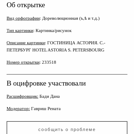
Об открытке
Вид орфографии
: Дореволюционная (ъ,ѣ и т.д.)
Тип картинки
: Картинка/рисунок
Описание картинки
: ГОСТИНИЦА АСТОРИЯ. С.-
ПЕТЕРБУРГ HOTEL ASTORIA S. PETERSBOURG
Номер открытки
: 233518
В оцифровке участвовали
Расшифровщик:
Бади Дана
Модератор:
Гавриш Рената
сообщить о проблеме