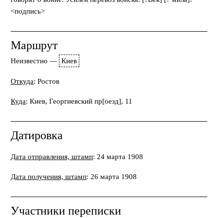
<подпись>
Маршрут
Неизвестно
—
Киев
Откуда
: Ростов
Куда
: Киев, Георгиевский пр[оезд], 11
Датировка
Дата отправления, штамп
: 24 марта 1908
Дата получения, штамп
: 26 марта 1908
Участники переписки