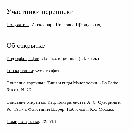
Участники переписки
Получатель
: Александра Петровна П[?одульная]
Об открытке
Вид орфографии
: Дореволюционная (ъ,ѣ и т.д.)
Тип картинки
: Фотография
Описание картинки
: Типы и виды Малороссии. - La Petite
Russie. № 26.
Описание открытки
: Изд. Контрагенства А. С. Суворина и
Ко. 1917 г. Фототипия Шерер, Набгольц и Ко., Москва.
Номер открытки
: 228518