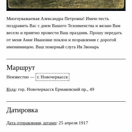
Многоуважаемая Александра Петровна! Имею честь
поздравить Вас с днем Вашего Тезоименства и желаю Вам
весело и приятно провести Ваш праздник. Прошу передать
от меня Анне Ивановне поклон и позравления с дорогой
именинницею. Ваш покорный слуга Ив Звонарь
Маршрут
Неизвестно
—
г. Новочеркасск
Куда
: гор. Новочеркасск Ермаковский пр., 49
Датировка
Дата отправления, штамп
: 25 апреля 1917