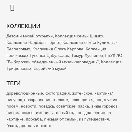
КОЛЛЕКЦИИ
Детский музей открытки
,
Коллекция семьи Шимко
,
Коллекция Надежды Гернет
,
Коллекция семьи Куликовых-
Беспаловых
,
Коллекция Олега Карпова
,
Коллекция
Гречинских-Гуленко-Цибульских
,
Тимур Хусяинов
,
ГБУК ЛО
"Выборгский объединенный музей-заповедник"
,
Коллекция
Трифоновых
,
Еврейский музей
ТЕГИ
дореволюционные
,
фотография
,
житейское
,
картинка/
рисунок
,
поздравление в тексте
,
шлю привет
,
поцелуи из
писем
,
новости
,
поездка
,
советские
,
пасха
,
виды городов
,
письма семье
,
именины
,
новый год
,
поздравление на
картинке
,
просьба
,
письма от семьи
,
из путешествия
,
благодарность в тексте