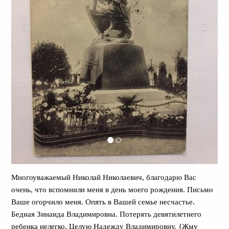
Многоуважаемый Николай Николаевич, благодарю Вас
очень, что вспомнили меня в день моего рождения. Письмо
Ваше огорчило меня. Опять в Вашей семье несчастье.
Бедная Зинаида Владимировна. Потерять девятилетнего
ребенка нелегко. Целую Надежду Владимировну. {Жму