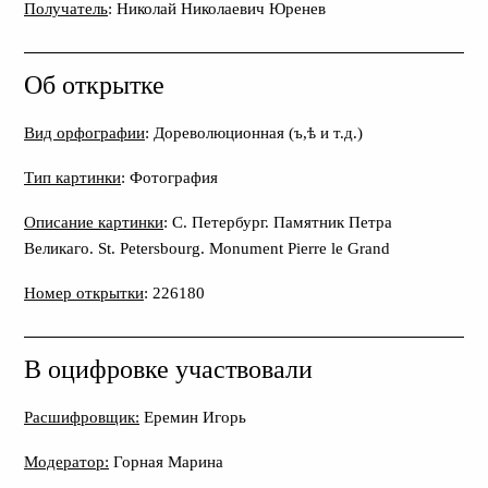
Получатель
: Николай Николаевич Юренев
Об открытке
Вид орфографии
: Дореволюционная (ъ,ѣ и т.д.)
Тип картинки
: Фотография
Описание картинки
: С. Петербург. Памятник Петра
Великаго. St. Petersbourg. Monument Pierre le Grand
Номер открытки
: 226180
В оцифровке участвовали
Расшифровщик:
Еремин Игорь
Модератор:
Горная Марина