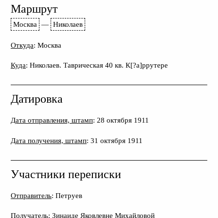
Маршрут
Москва
—
Николаев
Откуда
: Москва
Куда
: Николаев. Таврическая 40 кв. К[?а]ррутере
Датировка
Дата отправления, штамп
: 28 октября 1911
Дата получения, штамп
: 31 октября 1911
Участники переписки
Отправитель
: Петруев
Получатель
: Зинаиде Яковлевне Михайловой