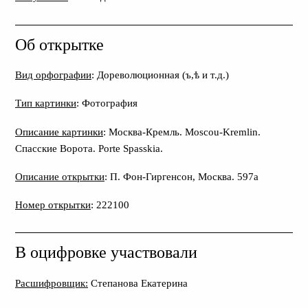
Об открытке
Вид орфографии
: Дореволюционная (ъ,ѣ и т.д.)
Тип картинки
: Фотография
Описание картинки
: Москва-Кремль. Moscou-Kremlin.
Спасские Ворота. Porte Spasskia.
Описание открытки
: П. Фон-Гиргенсон, Москва. 597а
Номер открытки
: 222100
В оцифровке участвовали
Расшифровщик:
Степанова Екатерина