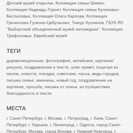
Детский музей открытки
,
Коллекция семьи Шимко
,
Коллекция Надежды Гернет
,
Коллекция семьи Куликовых-
Беспаловых
,
Коллекция Олега Карпова
,
Коллекция
Гречинских-Гуленко-Цибульских
,
Тимур Хусяинов
,
ГБУК ЛО
"Выборгский объединенный музей-заповедник"
,
Коллекция
Трифоновых
,
Еврейский музей
ТЕГИ
дореволюционные
,
фотография
,
житейское
,
картинка/
рисунок
,
поздравление в тексте
,
шлю привет
,
поцелуи из
писем
,
новости
,
поездка
,
советские
,
пасха
,
виды городов
,
письма семье
,
именины
,
новый год
,
поздравление на
картинке
,
просьба
,
письма от семьи
,
из путешествия
,
благодарность в тексте
МЕСТА
г. Санкт-Петербург
,
г. Москва
,
г. Петроград
,
г. Киев
,
Санкт-
Петербург
,
г. Харьков
,
г. Ленинград
,
г. Одесса
,
город Санкт-
Петербург
,
Москва
,
город Москва
,
г. Нижний Новгород
,
г.