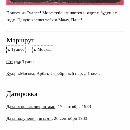
Привет из Туапсе! Море тебе кланяется и ждет в будущем
году .Целую крепко тебя и Маму, Папа!
Маршрут
г. Туапсе
—
г. Москва
Откуда
: Туапсе
Куда
: г.Москва, Арбат, Серебряный пер. д 1 кв.6.
Датировка
Дата отправления, штамп
: 17 сентября 1933
Дата получения, штамп
: 20 сентября 1933