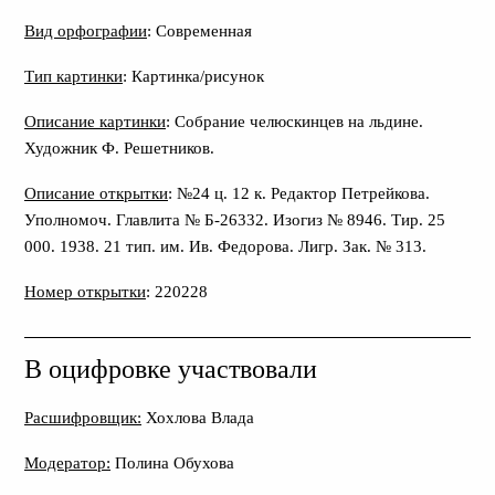
Вид орфографии
: Современная
Тип картинки
: Картинка/рисунок
Описание картинки
: Собрание челюскинцев на льдине.
Художник Ф. Решетников.
Описание открытки
: №24 ц. 12 к. Редактор Петрейкова.
Уполномоч. Главлита № Б-26332. Изогиз № 8946. Тир. 25
000. 1938. 21 тип. им. Ив. Федорова. Лигр. Зак. № 313.
Номер открытки
: 220228
В оцифровке участвовали
Расшифровщик:
Хохлова Влада
Модератор:
Полина Обухова