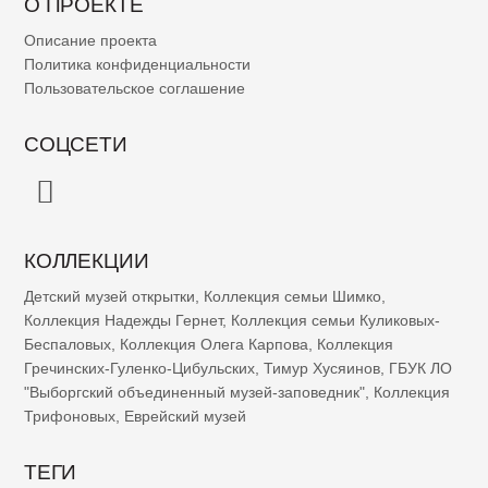
О ПРОЕКТЕ
Описание проекта
Политика конфиденциальности
Пользовательское соглашение
СОЦСЕТИ
КОЛЛЕКЦИИ
Детский музей открытки
,
Коллекция семьи Шимко
,
Коллекция Надежды Гернет
,
Коллекция семьи Куликовых-
Беспаловых
,
Коллекция Олега Карпова
,
Коллекция
Гречинских-Гуленко-Цибульских
,
Тимур Хусяинов
,
ГБУК ЛО
"Выборгский объединенный музей-заповедник"
,
Коллекция
Трифоновых
,
Еврейский музей
ТЕГИ