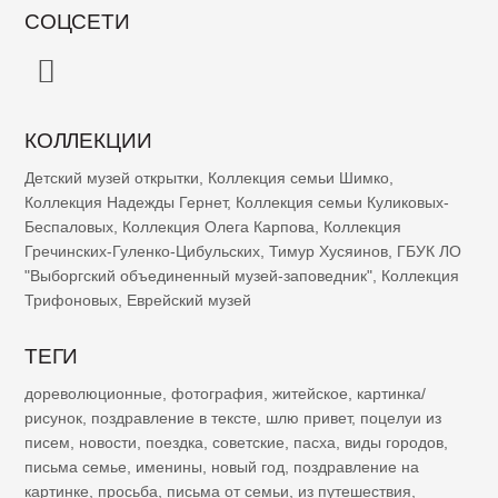
СОЦСЕТИ
КОЛЛЕКЦИИ
Детский музей открытки
,
Коллекция семьи Шимко
,
Коллекция Надежды Гернет
,
Коллекция семьи Куликовых-
Беспаловых
,
Коллекция Олега Карпова
,
Коллекция
Гречинских-Гуленко-Цибульских
,
Тимур Хусяинов
,
ГБУК ЛО
"Выборгский объединенный музей-заповедник"
,
Коллекция
Трифоновых
,
Еврейский музей
ТЕГИ
дореволюционные
,
фотография
,
житейское
,
картинка/
рисунок
,
поздравление в тексте
,
шлю привет
,
поцелуи из
писем
,
новости
,
поездка
,
советские
,
пасха
,
виды городов
,
письма семье
,
именины
,
новый год
,
поздравление на
картинке
,
просьба
,
письма от семьи
,
из путешествия
,