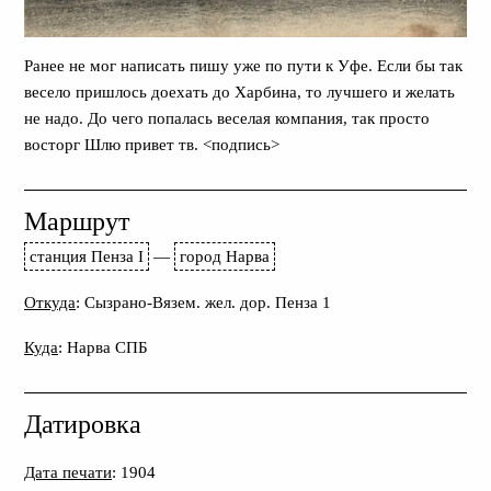
Ранее не мог написать пишу уже по пути к Уфе. Если бы так
весело пришлось доехать до Харбина, то лучшего и желать
не надо. До чего попалась веселая компания, так просто
восторг Шлю привет тв. <подпись>
Маршрут
станция Пенза I
—
город Нарва
Откуда
: Сызрано-Вязем. жел. дор. Пенза 1
Куда
: Нарва СПБ
Датировка
Дата печати
: 1904