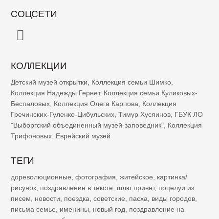
СОЦСЕТИ
КОЛЛЕКЦИИ
Детский музей открытки
,
Коллекция семьи Шимко
,
Коллекция Надежды Гернет
,
Коллекция семьи Куликовых-
Беспаловых
,
Коллекция Олега Карпова
,
Коллекция
Гречинских-Гуленко-Цибульских
,
Тимур Хусяинов
,
ГБУК ЛО
"Выборгский объединенный музей-заповедник"
,
Коллекция
Трифоновых
,
Еврейский музей
ТЕГИ
дореволюционные
,
фотография
,
житейское
,
картинка/
рисунок
,
поздравление в тексте
,
шлю привет
,
поцелуи из
писем
,
новости
,
поездка
,
советские
,
пасха
,
виды городов
,
письма семье
,
именины
,
новый год
,
поздравление на