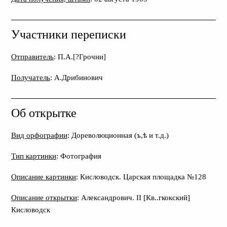
Участники переписки
Отправитель
: П.А.[?Грочни]
Получатель
: А.Дрибинович
Об открытке
Вид орфографии
: Дореволюционная (ъ,ѣ и т.д.)
Тип картинки
: Фотография
Описание картинки
: Кисловодск. Царская площадка №128
Описание открытки
: Александрович. II [Кв..гкокский]
Кисловодск