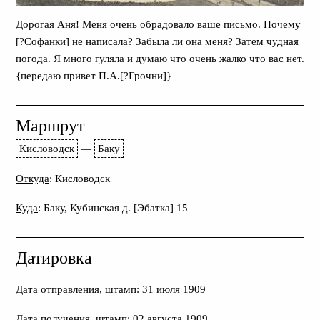
Дорогая Аня! Меня очень обрадовало ваше письмо. Почему
[?Софанки] не написала? Забыла ли она меня? Затем чудная
погода. Я много гуляла и думаю что очень жалко что вас нет.
{передаю привет П.А.[?Грочни]}
Маршрут
Кисловодск
—
Баку
Откуда
: Кисловодск
Куда
: Баку, Кубинская д. [Эбатка] 15
Датировка
Дата отправления, штамп
: 31 июля 1909
Дата получения, штамп
: 02 августа 1909