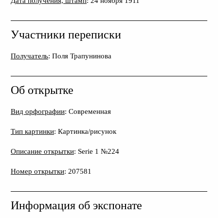
Дата получения, штамп
: 24 ноября 1911
Участники переписки
Получатель
: Поля Трапунинова
Об открытке
Вид орфографии
: Современная
Тип картинки
: Картинка/рисунок
Описание открытки
: Serie 1 №224
Номер открытки
: 207581
Информация об экспонате