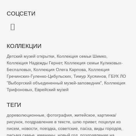
СОЦСЕТИ
КОЛЛЕКЦИИ
Детский музей открытки
,
Коллекция семьи Шимко
,
Коллекция Надежды Гернет
,
Коллекция семьи Куликовых-
Беспаловых
,
Коллекция Олега Карпова
,
Коллекция
Гречинских-Гуленко-Цибульских
,
Тимур Хусяинов
,
ГБУК ЛО
"Выборгский объединенный музей-заповедник"
,
Коллекция
Трифоновых
,
Еврейский музей
ТЕГИ
дореволюционные
,
фотография
,
житейское
,
картинка/
рисунок
,
поздравление в тексте
,
шлю привет
,
поцелуи из
писем
,
новости
,
поездка
,
советские
,
пасха
,
виды городов
,
письма семье
,
именины
,
новый год
,
поздравление на