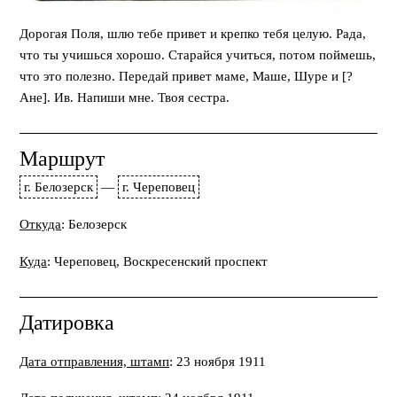
Дорогая Поля, шлю тебе привет и крепко тебя целую. Рада,
что ты учишься хорошо. Старайся учиться, потом поймешь,
что это полезно. Передай привет маме, Маше, Шуре и [?
Ане]. Ив. Напиши мне. Твоя сестра.
Маршрут
г. Белозерск
—
г. Череповец
Откуда
: Белозерск
Куда
: Череповец, Воскресенский проспект
Датировка
Дата отправления, штамп
: 23 ноября 1911