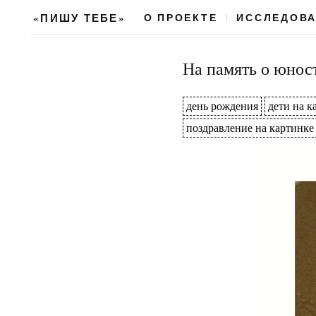
«ПИШУ ТЕБЕ»
О ПРОЕКТЕ
ИССЛЕДОВ
На память о юнос
день рождения
дети на к
поздравление на картинке