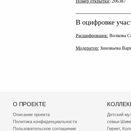
Номер открытки
: 206387
В оцифровке учас
Расшифровщик:
Волкова С
Модератор:
Зиновьева Вар
О ПРОЕКТЕ
КОЛЛЕК
Описание проекта
Детский му
Политика конфиденциальности
семьи Шим
Пользовательское соглашение
Гернет
,
Кол