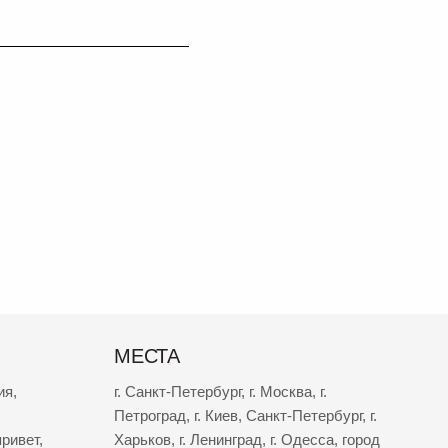
МЕСТА
ия
,
г. Санкт-Петербург
,
г. Москва
,
г.
Петроград
,
г. Киев
,
Санкт-Петербург
,
г.
ривет
,
Харьков
,
г. Ленинград
,
г. Одесса
,
город