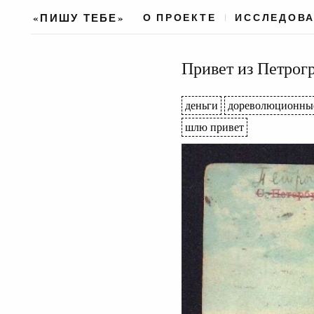
«ПИШУ ТЕБЕ»
О ПРОЕКТЕ
ИССЛЕДОВ
Привет из Петрог
деньги
дореволюционны
шлю привет