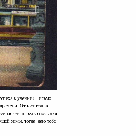
 успеха в учении! Письмо
о времени. Относительно
. сейчас очень редко посылки
ущей зимы, тогда, даю тебе