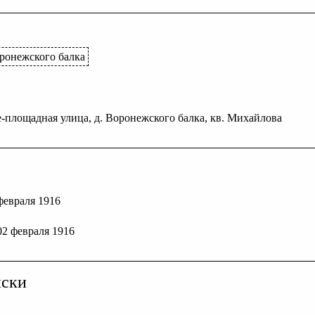
ронежского балка
е-площадная улица, д. Воронежского балка, кв. Михайлова
 февраля 1916
 02 февраля 1916
иски