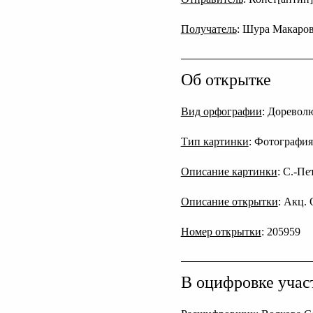
Получатель
: Шура Макаро
Об открытке
Вид орфографии
: Дореволю
Тип картинки
: Фотография
Описание картинки
: С.-П
Описание открытки
: Акц. 
Номер открытки
: 205959
В оцифровке учас