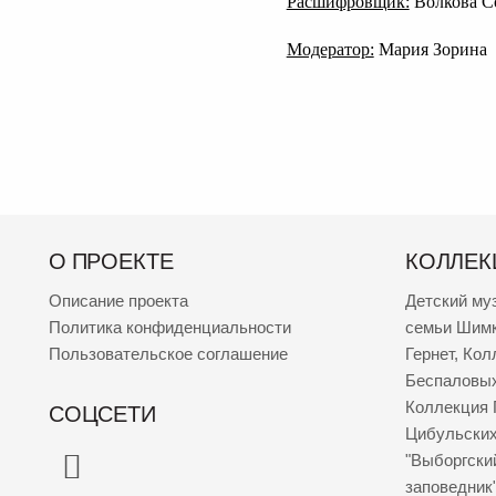
Расшифровщик:
Волкова С
Модератор:
Мария Зорина
О ПРОЕКТЕ
КОЛЛЕК
Описание проекта
Детский му
Политика конфиденциальности
семьи Шим
Пользовательское соглашение
Гернет
,
Кол
Беспаловы
Коллекция 
СОЦСЕТИ
Цибульски
"Выборгски
заповедник