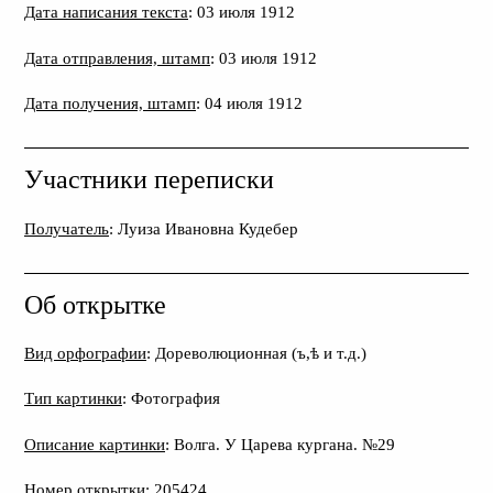
Дата написания текста
: 03 июля 1912
Дата отправления, штамп
: 03 июля 1912
Дата получения, штамп
: 04 июля 1912
Участники переписки
Получатель
: Луиза Ивановна Кудебер
Об открытке
Вид орфографии
: Дореволюционная (ъ,ѣ и т.д.)
Тип картинки
: Фотография
Описание картинки
: Волга. У Царева кургана. №29
Номер открытки
: 205424