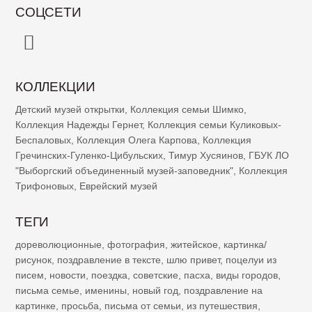
СОЦСЕТИ
КОЛЛЕКЦИИ
Детский музей открытки
,
Коллекция семьи Шимко
,
Коллекция Надежды Гернет
,
Коллекция семьи Куликовых-
Беспаловых
,
Коллекция Олега Карпова
,
Коллекция
Гречинских-Гуленко-Цибульских
,
Тимур Хусяинов
,
ГБУК ЛО
"Выборгский объединенный музей-заповедник"
,
Коллекция
Трифоновых
,
Еврейский музей
ТЕГИ
дореволюционные
,
фотография
,
житейское
,
картинка/
рисунок
,
поздравление в тексте
,
шлю привет
,
поцелуи из
писем
,
новости
,
поездка
,
советские
,
пасха
,
виды городов
,
письма семье
,
именины
,
новый год
,
поздравление на
картинке
,
просьба
,
письма от семьи
,
из путешествия
,