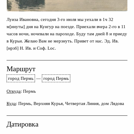
Луиза Ивановна, сегодня 3-го июля мы уехали в 1ч 32
м[инуты] дня на Кунгур на поезде. Приехали вчера 2-го в 11
часов ночи, ночевали на пароходе. Буду там дней 8 и приеду
в Курьи. Желаю Вам не мерзнуть. Привет от нас. Эд. Ив.
[нрзб] Н. Ив. и Соф. Loc.
Маршрут
город Пермь
—
город Пермь
Откуда
: Пермь
Куда
: Пермь, Верхняя Курья, Четвертая Линия, дом Лядова
Датировка