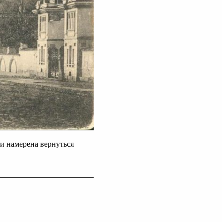
и намерена вернуться