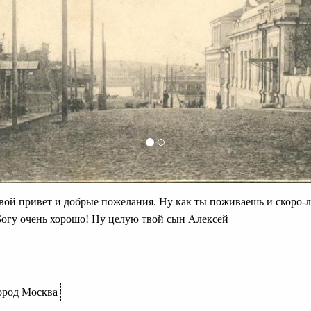
ой привет и добрые пожелания. Ну как ты поживаешь и скоро-л
Богу очень хорошо! Ну целую твой сын Алексей
ород Москва