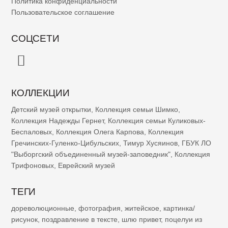
Политика конфиденциальности
Пользовательское соглашение
СОЦСЕТИ
КОЛЛЕКЦИИ
Детский музей открытки
,
Коллекция семьи Шимко
,
Коллекция Надежды Гернет
,
Коллекция семьи Куликовых-
Беспаловых
,
Коллекция Олега Карпова
,
Коллекция
Гречинских-Гуленко-Цибульских
,
Тимур Хусяинов
,
ГБУК ЛО
"Выборгский объединенный музей-заповедник"
,
Коллекция
Трифоновых
,
Еврейский музей
ТЕГИ
дореволюционные
,
фотография
,
житейское
,
картинка/
рисунок
,
поздравление в тексте
,
шлю привет
,
поцелуи из