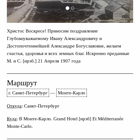
Христос Воскресе! Приносим поздравление
Глубокоуважаемому Ивану Александровичу и
Достопочтеннейшей Александре Богуславовне, желаем
счастья, здоровья и всех земных благ. Искренно преданные
М. и С. [нрзб.] 21 Апреля 1907 года
Маршрут
г. Санкт-Петербург
—
Монте-Карло
Откуда
: Санкт-Петербург
Куда
: В Монте-Карло. Grand Hotel [нрзб] Et Méditerranée
Monte-Carlo.