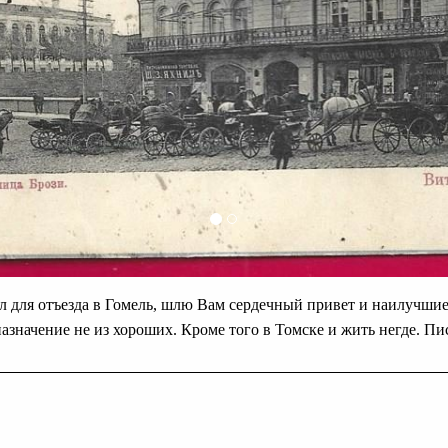
л для отъезда в Гомель, шлю Вам сердечный привет и наилучши
назначение не из хороших. Кроме того в Томске и жить негде. Пи