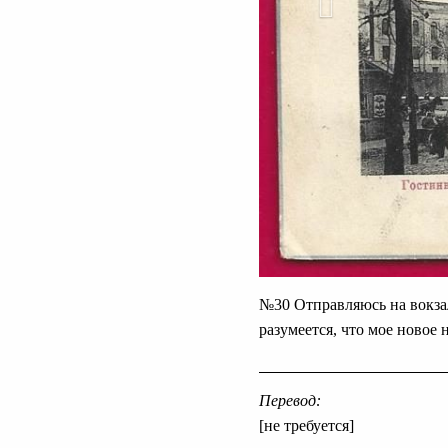
№30 Отправляюсь на вокза
разумеется, что мое новое 
Перевод:
[не требуется]