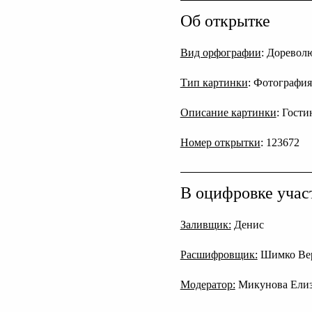
Об открытке
Вид орфографии
: Дореволю
Тип картинки
: Фотография
Описание картинки
: Гости
Номер открытки
: 123672
В оцифровке учас
Заливщик:
Денис
Расшифровщик:
Шимко Ве
Модератор:
Микунова Елиз