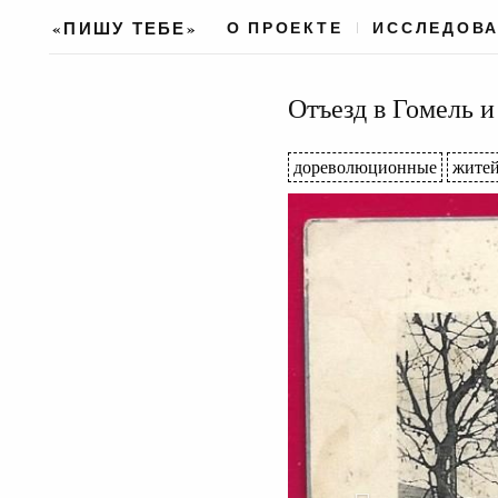
«ПИШУ ТЕБЕ»
О ПРОЕКТЕ
ИССЛЕДОВ
Отъезд в Гомель и
дореволюционные
житей