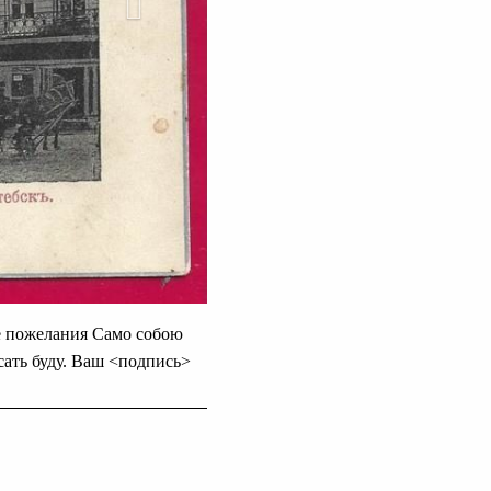
е пожелания Само собою
сать буду. Ваш <подпись>