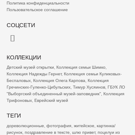
Политика конфиденциальности
Пользовательское соглашение
СОЦСЕТИ
КОЛЛЕКЦИИ
Детский музей открытки
,
Коллекция семьи Шимко
,
Коллекция Надежды Гернет
,
Коллекция семьи Куликовых-
Беспаловых
,
Коллекция Олега Карпова
,
Коллекция
Гречинских-Гуленко-Цибульских
,
Тимур Хусяинов
,
ГБУК ЛО
"Выборгский объединенный музей-заповедник"
,
Коллекция
Трифоновых
,
Еврейский музей
ТЕГИ
дореволюционные
,
фотография
,
житейское
,
картинка/
рисунок
,
поздравление в тексте
,
шлю привет
,
поцелуи из