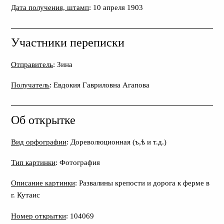
Дата получения, штамп
: 10 апреля 1903
Участники переписки
Отправитель
: Зина
Получатель
: Евдокия Гавриловна Агапова
Об открытке
Вид орфографии
: Дореволюционная (ъ,ѣ и т.д.)
Тип картинки
: Фотография
Описание картинки
: Развалины крепости и дорога к ферме в
г. Кутаис
Номер открытки
: 104069