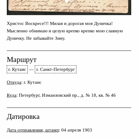
Христос Воскресе!!! Милая и дорогая моя Дуничка!
Мысленно обнимаю и целую крепко крепко мою славную
Дуничку. Не забывайте Зину.
Маршрут
г. Кутаис
—
г. Санкт-Петербург
Откуда
: г. Кутаис
Куда
: Петербург, Измаиловский пр., д. № 18, кв. № 46
Датировка
Дата отправления, штамп
: 04 апреля 1903