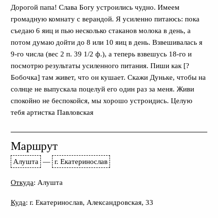
Дорогой папа! Слава Богу устроились чудно. Имеем
громадную комнату с верандой. Я усиленно питаюсь: пока
съедаю 6 яиц и пью несколько стаканов молока в день, а
потом думаю дойти до 8 или 10 яиц в день. Взвешивалась я
9-го числа (вес 2 п. 39 1/2 ф.), а теперь взвешусь 18-го и
посмотрю результаты усиленного питания. Пиши как [?
Бобочка] там живет, что он кушает. Скажи Дуньке, чтобы на
солнце не выпускала поцелуй его один раз за меня. Живи
спокойно не беспокойся, мы хорошо устроидись. Целую
тебя артистка Павловская
Маршрут
Алушта
—
г. Екатеринослав
Откуда
: Алушта
Куда
: г. Екатеринослав, Александровская, 33