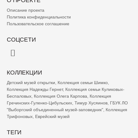
Описание проекта
Политика конфиденциальности
Пользовательское соглашение
СОЦСЕТИ
КОЛЛЕКЦИИ
Детский музей открытки
,
Коллекция семьи Шимко
,
Коллекция Надежды Гернет
,
Коллекция семьи Куликовых-
Беспаловых
,
Коллекция Олега Карпова
,
Коллекция
Гречинских-Гуленко-Цибульских
,
Тимур Хусяинов
,
ГБУК ЛО
"Выборгский объединенный музей-заповедник"
,
Коллекция
Трифоновых
,
Еврейский музей
ТЕГИ