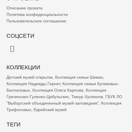
Описание проекта
Политика конфиденциальности
Пользовательское соглашение
СОЦСЕТИ
КОЛЛЕКЦИИ
Детский музей открытки
,
Коллекция семьи Шимко
,
Коллекция Надежды Гернет
,
Коллекция семьи Куликовых-
Беспаловых
,
Коллекция Олега Карпова
,
Коллекция
Гречинских-Гуленко-Цибульских
,
Тимур Хусяинов
,
ГБУК ЛО
"Выборгский объединенный музей-заповедник"
,
Коллекция
Трифоновых
,
Еврейский музей
ТЕГИ