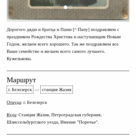
Дорогого дядю и братца и Папю [^ Папу] поздравляем с
праздником Рождества Христова и наступающим Новым
Годом, желаем всего хорошего. Так же поздравляем все
Ваше семейство и желаем всего самого лучшего.
Кужельковы.
Маршрут
г. Белозерск
—
станция Жазия
Откуда
: г. Белозерск
Куда
: Станция Жазия, Петроградская губерния,
Шлиссельбургского уезда, Имение "Поречье".