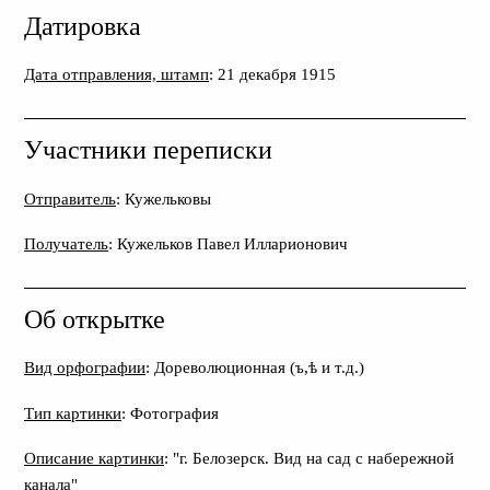
Датировка
Дата отправления, штамп
: 21 декабря 1915
Участники переписки
Отправитель
: Кужельковы
Получатель
: Кужельков Павел Илларионович
Об открытке
Вид орфографии
: Дореволюционная (ъ,ѣ и т.д.)
Тип картинки
: Фотография
Описание картинки
: "г. Белозерск. Вид на сад с набережной
канала"