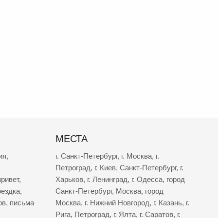
МЕСТА
ия
,
г. Санкт-Петербург
,
г. Москва
,
г.
Петроград
,
г. Киев
,
Санкт-Петербург
,
г.
ривет
,
Харьков
,
г. Ленинград
,
г. Одесса
,
город
оездка
,
Санкт-Петербург
,
Москва
,
город
ов
,
письма
Москва
,
г. Нижний Новгород
,
г. Казань
,
г.
Рига
,
Петроград
,
г. Ялта
,
г. Саратов
,
г.