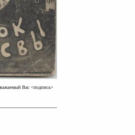
уважаемый Вас <подпись>