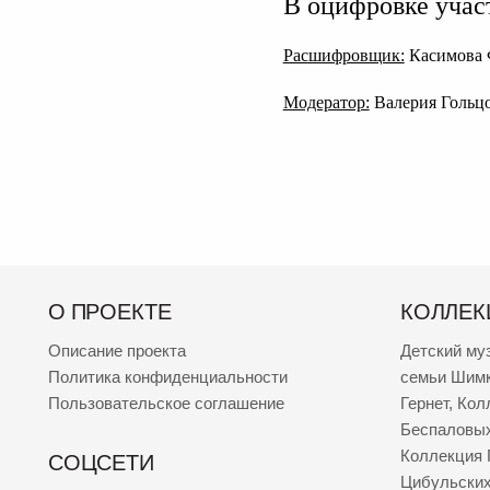
В оцифровке учас
Расшифровщик:
Касимова 
Модератор:
Валерия Гольц
О ПРОЕКТЕ
КОЛЛЕК
Описание проекта
Детский му
Политика конфиденциальности
семьи Шим
Пользовательское соглашение
Гернет
,
Кол
Беспаловы
Коллекция 
СОЦСЕТИ
Цибульски