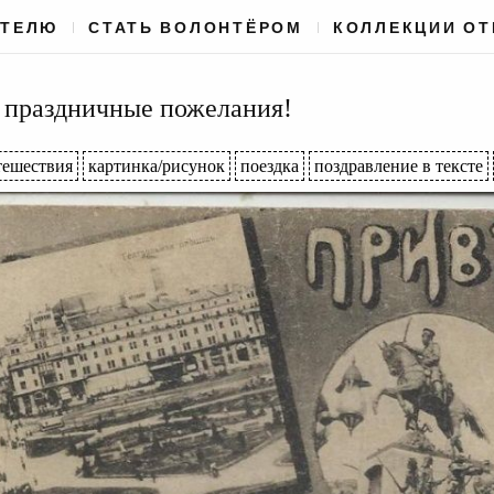
АТЕЛЮ
СТАТЬ ВОЛОНТЁРОМ
КОЛЛЕКЦИИ О
и праздничные пожелания!
тешествия
картинка/рисунок
поездка
поздравление в тексте